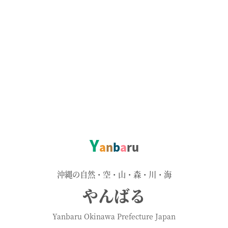
Y
a
n
b
a
r
u
沖縄の自然・空・山・森・川・海
やんばる
Yanbaru Okinawa Prefecture Japan